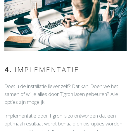
4.
IMPLEMENTATIE
Doet u de installatie liever zelf? Dat kan. Doen we het
samen of wil je alles door Tigron laten gebeuren? Alle
opties zijn mogelijk.
Implementatie door Tigron is zo ontworpen dat een
optimaal resultaat wordt behaald en disrupties worden