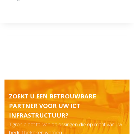
ZOEKT U EEN BETROUWBARE
PARTNER VOOR UW ICT
INFRASTRUCTUUR?
Tigron biedt tal van oplossingen die op maat van uw
bedrijf bekeken worden.