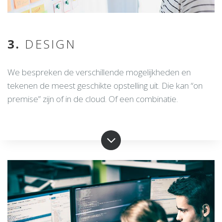
3.
DESIGN
We bespreken de verschillende mogelijkheden en
tekenen de meest geschikte opstelling uit. Die kan “on
premise” zijn of in de cloud. Of een combinatie.