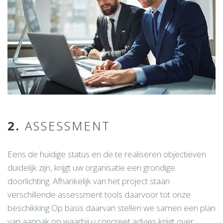
2.
ASSESSMENT
Eens de huidige status en de te realiseren objectieven
duidelijk zijn, krijgt uw organisatie een grondige
doorlichting. Afhankelijk van het project staan
verschillende assessment tools daarvoor tot onze
beschikking Op basis daarvan stellen we samen een plan
van aanpak op waarbij u concreet advies krijgt over