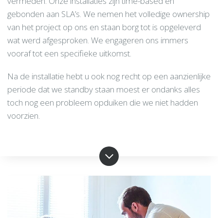
vermeden. Onze installaties zijn time-based en
gebonden aan SLA’s. We nemen het volledige ownership
van het project op ons en staan borg tot is opgeleverd
wat werd afgesproken. We engageren ons immers
vooraf tot een specifieke uitkomst.
Na de installatie hebt u ook nog recht op een aanzienlijke
periode dat we standby staan moest er ondanks alles
toch nog een probleem opduiken die we niet hadden
voorzien.